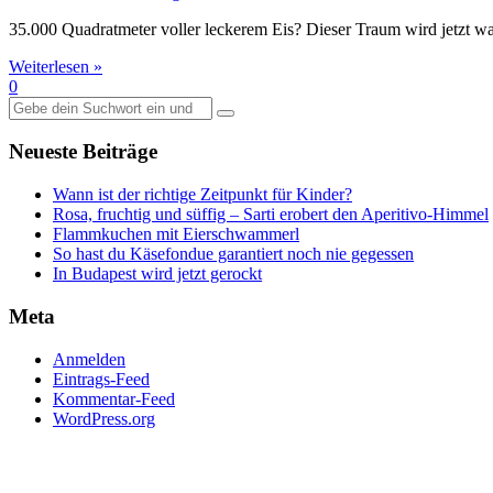
35.000 Quadratmeter voller leckerem Eis? Dieser Traum wird jetzt wa
Weiterlesen »
0
Suche
nach:
Neueste Beiträge
Wann ist der richtige Zeitpunkt für Kinder?
Rosa, fruchtig und süffig – Sarti erobert den Aperitivo-Himmel
Flammkuchen mit Eierschwammerl
So hast du Käsefondue garantiert noch nie gegessen
In Budapest wird jetzt gerockt
Meta
Anmelden
Eintrags-Feed
Kommentar-Feed
WordPress.org