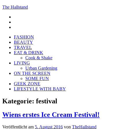
The Hallstand
F
insta
Pinterest
FASHION
BEAUTY
TRAVEL
EAT & DRINK
Cook & Shake
LIVING
Urban Gardening
ON THE SCREEN
SOME FUN
GEEK ZONE
LIFESTYLE WITH BABY
Kategorie:
festival
Wiens erstes Ice Cream Festival!
Veröffentlicht am
5. August 2016
von
TheHallstand