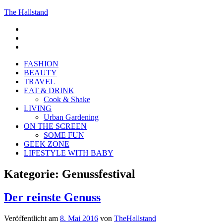
The Hallstand
F
insta
Pinterest
FASHION
BEAUTY
TRAVEL
EAT & DRINK
Cook & Shake
LIVING
Urban Gardening
ON THE SCREEN
SOME FUN
GEEK ZONE
LIFESTYLE WITH BABY
Kategorie:
Genussfestival
Der reinste Genuss
Veröffentlicht am
8. Mai 2016
von
TheHallstand