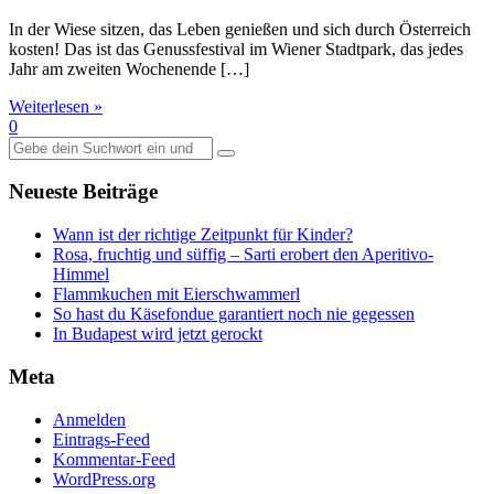
In der Wiese sitzen, das Leben genießen und sich durch Österreich
kosten! Das ist das Genussfestival im Wiener Stadtpark, das jedes
Jahr am zweiten Wochenende […]
Weiterlesen »
0
Suche
nach:
Neueste Beiträge
Wann ist der richtige Zeitpunkt für Kinder?
Rosa, fruchtig und süffig – Sarti erobert den Aperitivo-
Himmel
Flammkuchen mit Eierschwammerl
So hast du Käsefondue garantiert noch nie gegessen
In Budapest wird jetzt gerockt
Meta
Anmelden
Eintrags-Feed
Kommentar-Feed
WordPress.org