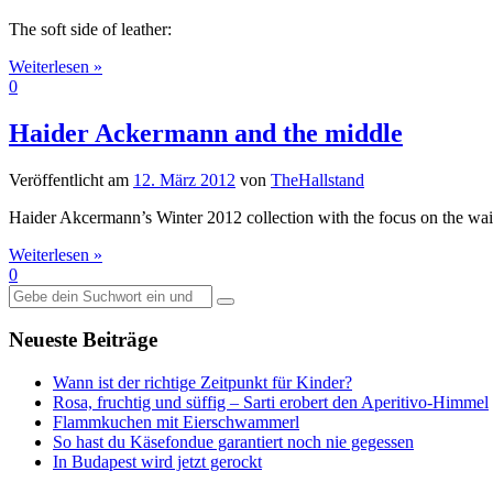
The soft side of leather:
Weiterlesen »
0
Haider Ackermann and the middle
Veröffentlicht am
12. März 2012
von
TheHallstand
Haider Akcermann’s Winter 2012 collection with the focus on the wai
Weiterlesen »
0
Suche
nach:
Neueste Beiträge
Wann ist der richtige Zeitpunkt für Kinder?
Rosa, fruchtig und süffig – Sarti erobert den Aperitivo-Himmel
Flammkuchen mit Eierschwammerl
So hast du Käsefondue garantiert noch nie gegessen
In Budapest wird jetzt gerockt