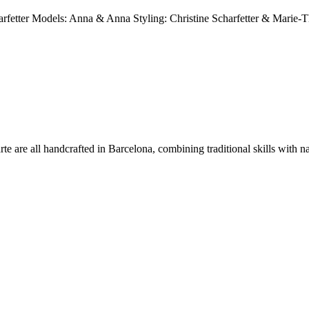
harfetter Models: Anna & Anna Styling: Christine Scharfetter & Marie
riarte are all handcrafted in Barcelona, combining traditional skills with 