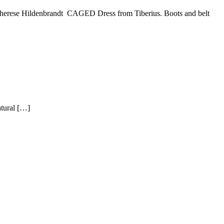
-Therese Hildenbrandt CAGED Dress from Tiberius. Boots and belt
natural […]