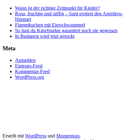
Wann ist der richtige Zeitpunkt für Kinder?
Rosa, fruchtig und süffig – Sarti erobert den Aperitivo-
Himmel
Flammkuchen mit Eierschwammerl
So hast du Käsefondue garantiert noch nie gegessen
In Budapest wird jetzt gerockt
Meta
Anmelden
Eintrags-Feed
Kommentar-Feed
WordPress.org
Erstellt mit
WordPress
und
Momentous
.