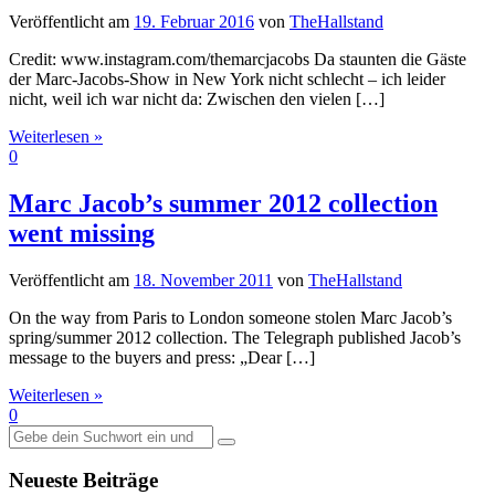
Veröffentlicht am
19. Februar 2016
von
TheHallstand
Credit: www.instagram.com/themarcjacobs Da staunten die Gäste
der Marc-Jacobs-Show in New York nicht schlecht – ich leider
nicht, weil ich war nicht da: Zwischen den vielen […]
Weiterlesen »
0
Marc Jacob’s summer 2012 collection
went missing
Veröffentlicht am
18. November 2011
von
TheHallstand
On the way from Paris to London someone stolen Marc Jacob’s
spring/summer 2012 collection. The Telegraph published Jacob’s
message to the buyers and press: „Dear […]
Weiterlesen »
0
Suche
nach:
Neueste Beiträge