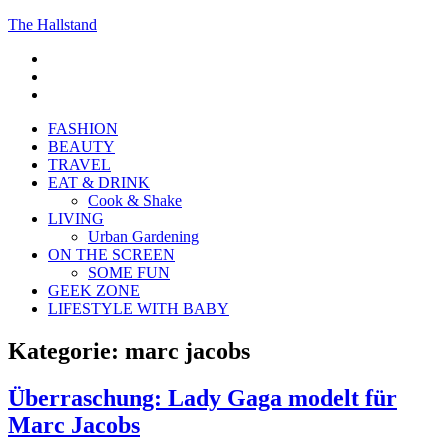
The Hallstand
F
insta
Pinterest
FASHION
BEAUTY
TRAVEL
EAT & DRINK
Cook & Shake
LIVING
Urban Gardening
ON THE SCREEN
SOME FUN
GEEK ZONE
LIFESTYLE WITH BABY
Kategorie:
marc jacobs
Überraschung: Lady Gaga modelt für
Marc Jacobs