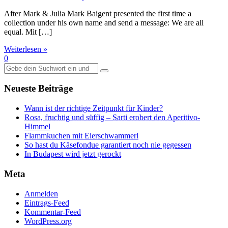
After Mark & Julia Mark Baigent presented the first time a
collection under his own name and send a message: We are all
equal. Mit […]
Weiterlesen »
0
Suche
nach:
Neueste Beiträge
Wann ist der richtige Zeitpunkt für Kinder?
Rosa, fruchtig und süffig – Sarti erobert den Aperitivo-
Himmel
Flammkuchen mit Eierschwammerl
So hast du Käsefondue garantiert noch nie gegessen
In Budapest wird jetzt gerockt
Meta
Anmelden
Eintrags-Feed
Kommentar-Feed
WordPress.org