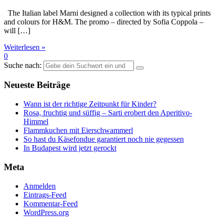
The Italian label Marni designed a collection with its typical prints
and colours for H&M. The promo – directed by Sofia Coppola –
will […]
Weiterlesen »
0
Suche nach:
Neueste Beiträge
Wann ist der richtige Zeitpunkt für Kinder?
Rosa, fruchtig und süffig – Sarti erobert den Aperitivo-
Himmel
Flammkuchen mit Eierschwammerl
So hast du Käsefondue garantiert noch nie gegessen
In Budapest wird jetzt gerockt
Meta
Anmelden
Eintrags-Feed
Kommentar-Feed
WordPress.org