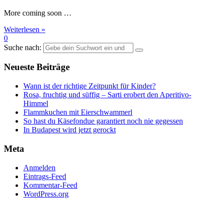
More coming soon …
Weiterlesen »
0
Suche nach:
Neueste Beiträge
Wann ist der richtige Zeitpunkt für Kinder?
Rosa, fruchtig und süffig – Sarti erobert den Aperitivo-
Himmel
Flammkuchen mit Eierschwammerl
So hast du Käsefondue garantiert noch nie gegessen
In Budapest wird jetzt gerockt
Meta
Anmelden
Eintrags-Feed
Kommentar-Feed
WordPress.org