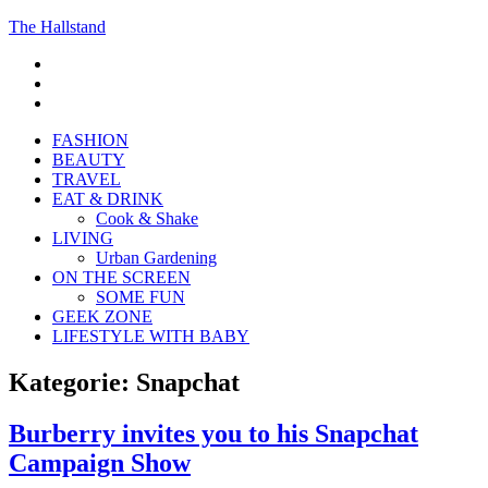
The Hallstand
F
insta
Pinterest
FASHION
BEAUTY
TRAVEL
EAT & DRINK
Cook & Shake
LIVING
Urban Gardening
ON THE SCREEN
SOME FUN
GEEK ZONE
LIFESTYLE WITH BABY
Kategorie:
Snapchat
Burberry invites you to his Snapchat
Campaign Show