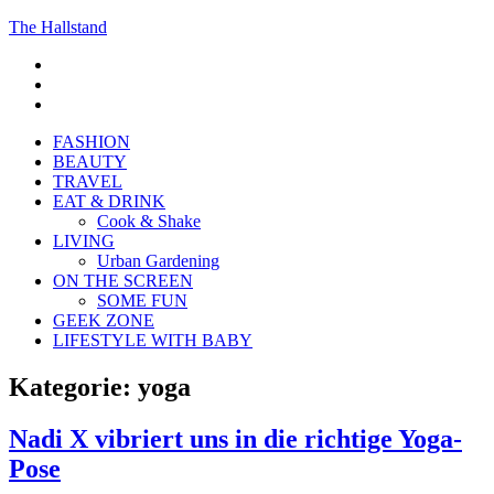
The Hallstand
F
insta
Pinterest
FASHION
BEAUTY
TRAVEL
EAT & DRINK
Cook & Shake
LIVING
Urban Gardening
ON THE SCREEN
SOME FUN
GEEK ZONE
LIFESTYLE WITH BABY
Kategorie:
yoga
Nadi X vibriert uns in die richtige Yoga-
Pose