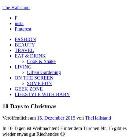
The Hallstand
F
insta
Pinterest
FASHION
BEAUTY
TRAVEL
EAT & DRINK
Cook & Shake
LIVING
Urban Gardening
ON THE SCREEN
SOME FUN
GEEK ZONE
LIFESTYLE WITH BABY
10 Days to Christmas
Veröffentlicht am
15. Dezember 2015
von
TheHallstand
In 10 Tagen ist Weihnachten! Hinter dem Türchen Nr. 15 gibt es
wieder etwas gut Riechendes 😉