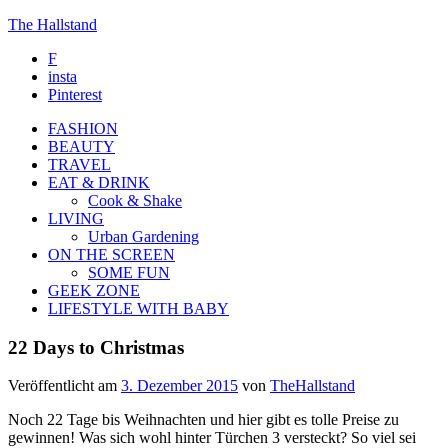
The Hallstand
F
insta
Pinterest
FASHION
BEAUTY
TRAVEL
EAT & DRINK
Cook & Shake
LIVING
Urban Gardening
ON THE SCREEN
SOME FUN
GEEK ZONE
LIFESTYLE WITH BABY
22 Days to Christmas
Veröffentlicht am
3. Dezember 2015
von
TheHallstand
Noch 22 Tage bis Weihnachten und hier gibt es tolle Preise zu
gewinnen! Was sich wohl hinter Türchen 3 versteckt? So viel sei