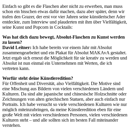
Einfach so gibt es die Flaschen aber nicht zu erwerben, man muss
schon ein bisschen etwas dafür machen, dazu aber später, denn wir
trafen den Grazer, der erst vor vier Jahren seine künstlerischer Ader
entdeckte, zum Interview und plauderten mit ihm über Vielfältigkeit,
seine Kunst und Popcorn in Cocktails:
Was hat dich dazu bewegt, Absolut-Flaschen zu Kunst werden
zu lassen?
David Leitner:
Ich habe bereits vor einem Jahr mit Absolut
zusammengearbeitet und ein Plakat für Absolut MAKAvA gestaltet.
Jetzt ergab sich erneut die Möglichkeit für sie kreativ zu werden und
Absolut ist nun einmal ein Unternehmen mit Werten, die ich
vertreten kann.
Worfür steht deine Künstleredition?
Für Offenheit und Diversität, also Vielfältigkeit. Die Motive sind
eine Mischung aus Bildern von vielen verschiedenen Ländern und
Kulturen. Da sind alte japanische und chinesische Holzschnitte oder
Zeichnungen von alten griechischen Statuen, aber auch einfach nur
Portraits. Ich habe versucht so viele verschiedenen Kulturen wie nur
möglich miteinzubringen, da meine Künstleredition eben für eine
große Welt mit vielen verschiedenen Personen, vielen verschiedenen
Kulturen steht – und alle sollten sich im besten Fall miteinander
verstehen.