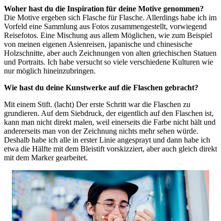
Woher hast du die Inspiration für deine Motive genommen?
Die Motive ergeben sich Flasche für Flasche. Allerdings habe ich im
Vorfeld eine Sammlung aus Fotos zusammengestellt, vorwiegend
Reisefotos. Eine Mischung aus allem Möglichen, wie zum Beispiel
von meinen eigenen Asienreisen, japanische und chinesische
Holzschnitte, aber auch Zeichnungen von alten griechischen Statuen
und Portraits. Ich habe versucht so viele verschiedene Kulturen wie
nur möglich hineinzubringen.
Wie hast du deine Kunstwerke auf die Flaschen gebracht?
Mit einem Stift. (lacht) Der erste Schritt war die Flaschen zu
grundieren. Auf dem Siebdruck, der eigentlich auf den Flaschen ist,
kann man nicht direkt malen, weil einerseits die Farbe nicht hält und
andererseits man von der Zeichnung nichts mehr sehen würde.
Deshalb habe ich alle in erster Linie angesprayt und dann habe ich
etwa die Hälfte mit dem Bleistift vorskizziert, aber auch gleich direkt
mit dem Marker gearbeitet.