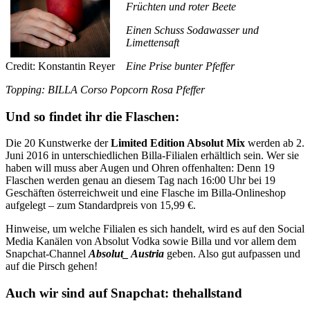
Früchten und roter Beete
Einen Schuss Sodawasser und
Limettensaft
Eine Prise bunter Pfeffer
Credit: Konstantin Reyer
Topping: BILLA Corso Popcorn Rosa Pfeffer
Und so findet ihr die Flaschen:
Die 20 Kunstwerke der
Limited Edition Absolut Mix
werden ab 2.
Juni 2016 in unterschiedlichen Billa-Filialen erhältlich sein. Wer sie
haben will muss aber Augen und Ohren offenhalten: Denn 19
Flaschen werden genau an diesem Tag nach 16:00 Uhr bei 19
Geschäften österreichweit und eine Flasche im Billa-Onlineshop
aufgelegt – zum Standardpreis von 15,99 €.
Hinweise, um welche Filialen es sich handelt, wird es auf den Social
Media Kanälen von Absolut Vodka sowie Billa und vor allem dem
Snapchat-Channel
Absolut_ Austria
geben. Also gut aufpassen und
auf die Pirsch gehen!
Auch wir sind auf Snapchat: thehallsta
nd