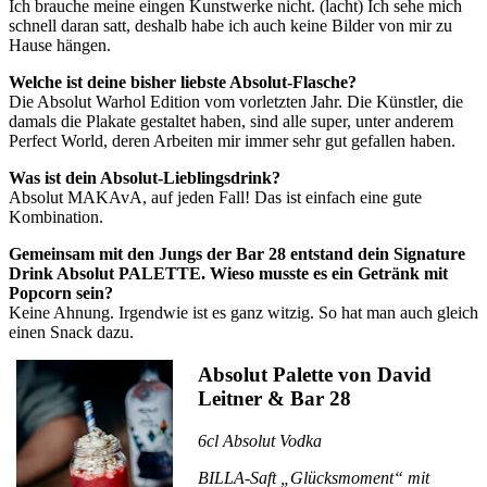
Ich brauche meine eingen Kunstwerke nicht. (lacht) Ich sehe mich
schnell daran satt, deshalb habe ich auch keine Bilder von mir zu
Hause hängen.
Welche ist deine bisher liebste Absolut-Flasche?
Die Absolut Warhol Edition vom vorletzten Jahr. Die Künstler, die
damals die Plakate gestaltet haben, sind alle super, unter anderem
Perfect World, deren Arbeiten mir immer sehr gut gefallen haben.
Was ist dein Absolut-Lieblingsdrink?
Absolut MAKAvA, auf jeden Fall! Das ist einfach eine gute
Kombination.
Gemeinsam mit den Jungs der Bar 28 entstand dein Signature
Drink Absolut PALETTE. Wieso musste es ein Getränk mit
Popcorn sein?
Keine Ahnung. Irgendwie ist es ganz witzig. So hat man auch gleich
einen Snack dazu.
Absolut Palette von David
Leitner & Bar 28
6cl Absolut Vodka
BILLA-Saft „Glücksmoment“ mit