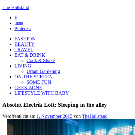
The Hallstand
F
insta
Pinterest
FASHION
BEAUTY
TRAVEL
EAT & DRINK
Cook & Shake
LIVING
Urban Gardening
ON THE SCREEN
SOME FUN
GEEK ZONE
LIFESTYLE WITH BABY
Absolut Electrik Loft: Sleeping in the alley
Veröffentlicht am
1. November 2015
von
TheHallstand