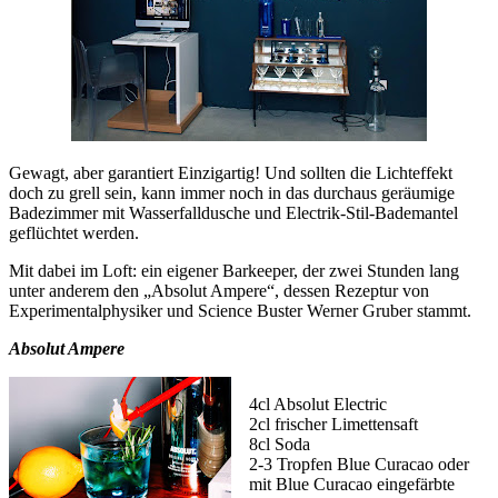
Gewagt, aber garantiert Einzigartig! Und sollten die Lichteffekt
doch zu grell sein, kann immer noch in das durchaus geräumige
Badezimmer mit Wasserfalldusche und Electrik-Stil-Bademantel
geflüchtet werden.
Mit dabei im Loft: ein eigener Barkeeper, der zwei Stunden lang
unter anderem den „Absolut Ampere“, dessen Rezeptur von
Experimentalphysiker und Science Buster Werner Gruber stammt.
Absolut Ampere
4cl Absolut Electric
2cl frischer Limettensaft
8cl Soda
2-3 Tropfen Blue Curacao oder
mit Blue Curacao eingefärbte