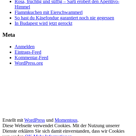
Rosa, fruchtig und süffig – Sarti erobert den Aperitivo-
Himmel
Flammkuchen mit Eierschwammerl
So hast du Käsefondue garantiert noch nie gegessen
In Budapest wird jetzt gerockt
Meta
Anmelden
Eintrags-Feed
Kommentar-Feed
WordPress.org
Erstellt mit
WordPress
und
Momentous
.
Diese Webseite verwendet Cookies. Mit der Nutzung unserer
Dienste erklären Sie sich damit einverstanden, dass wir Cookies