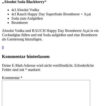
„Absolut Soda Blackberry“
4cl Absolut Vodka
4cl Rauch Happy Day Superfruits Brombeere + Açai
Soda zum Aufgießen
Brombeere
Absolut Vodka und RAUCH Happy Day Brombeere Açai in ein
Cocktailglas füllen und mit Soda aufgießen und eine Brombeere
als Garnierung hinzufügen.
0
Kommentar hinterlassen
Deine E-Mail-Adresse wird nicht veröffentlicht.
Erforderliche
Felder sind mit
*
markiert
Kommentar
*