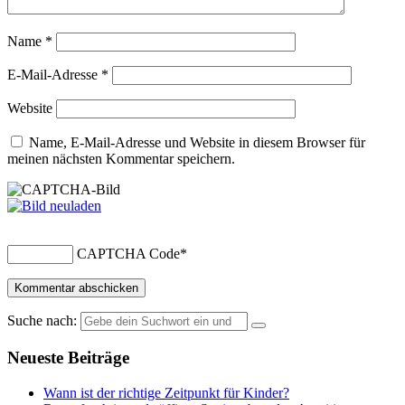
Name
*
E-Mail-Adresse
*
Website
Name, E-Mail-Adresse und Website in diesem Browser für
meinen nächsten Kommentar speichern.
CAPTCHA Code
*
Suche nach:
Neueste Beiträge
Wann ist der richtige Zeitpunkt für Kinder?