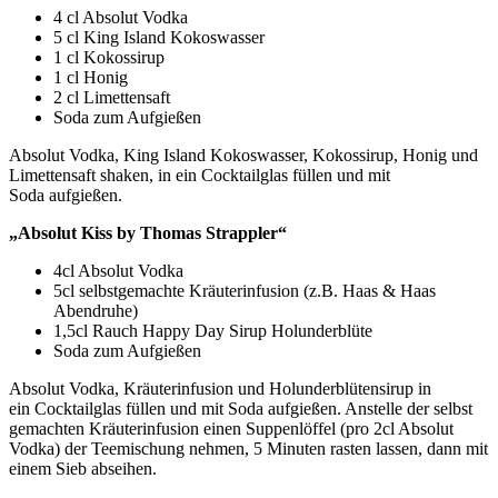
4 cl Absolut Vodka
5 cl King Island Kokoswasser
1 cl Kokossirup
1 cl Honig
2 cl Limettensaft
Soda zum Aufgießen
Absolut Vodka, King Island Kokoswasser, Kokossirup, Honig und
Limettensaft shaken, in ein Cocktailglas füllen und mit
Soda aufgießen.
„Absolut Kiss by Thomas Strappler“
4cl Absolut Vodka
5cl selbstgemachte Kräuterinfusion (z.B. Haas & Haas
Abendruhe)
1,5cl Rauch Happy Day Sirup Holunderblüte
Soda zum Aufgießen
Absolut Vodka, Kräuterinfusion und Holunderblütensirup in
ein Cocktailglas füllen und mit Soda aufgießen. Anstelle der selbst
gemachten Kräuterinfusion einen Suppenlöffel (pro 2cl Absolut
Vodka) der Teemischung nehmen, 5 Minuten rasten lassen, dann mit
einem Sieb abseihen.