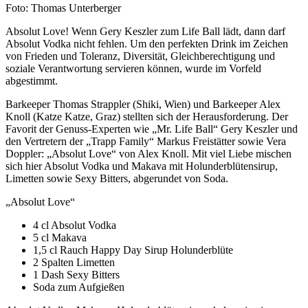
Foto: Thomas Unterberger
Absolut Love! Wenn Gery Keszler zum Life Ball lädt, dann darf
Absolut Vodka nicht fehlen. Um den perfekten Drink im Zeichen
von Frieden und Toleranz, Diversität, Gleichberechtigung und
soziale Verantwortung servieren können, wurde im Vorfeld
abgestimmt.
Barkeeper Thomas Strappler (Shiki, Wien) und Barkeeper Alex
Knoll (Katze Katze, Graz) stellten sich der Herausforderung. Der
Favorit der Genuss-Experten wie „Mr. Life Ball“ Gery Keszler und
den Vertretern der „Trapp Family“ Markus Freistätter sowie Vera
Doppler: „Absolut Love“ von Alex Knoll. Mit viel Liebe mischen
sich hier Absolut Vodka und Makava mit Holunderblütensirup,
Limetten sowie Sexy Bitters, abgerundet von Soda.
„Absolut Love“
4 cl Absolut Vodka
5 cl Makava
1,5 cl Rauch Happy Day Sirup Holunderblüte
2 Spalten Limetten
1 Dash Sexy Bitters
Soda zum Aufgießen