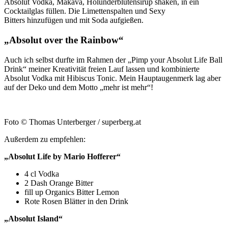
Absolut Vodka, Makava, Holunderblütensirup shaken, in ein
Cocktailglas füllen. Die Limettenspalten und Sexy
Bitters hinzufügen und mit Soda aufgießen.
„Absolut over the Rainbow“
Auch ich selbst durfte im Rahmen der „Pimp your Absolut Life Ball
Drink“ meiner Kreativität freien Lauf lassen und kombinierte
Absolut Vodka mit Hibiscus Tonic. Mein Hauptaugenmerk lag aber
auf der Deko und dem Motto „mehr ist mehr“!
Foto © Thomas Unterberger / superberg.at
Außerdem zu empfehlen:
„Absolut Life by Mario Hofferer“
4 cl Vodka
2 Dash Orange Bitter
fill up Organics Bitter Lemon
Rote Rosen Blätter in den Drink
„Absolut Island“