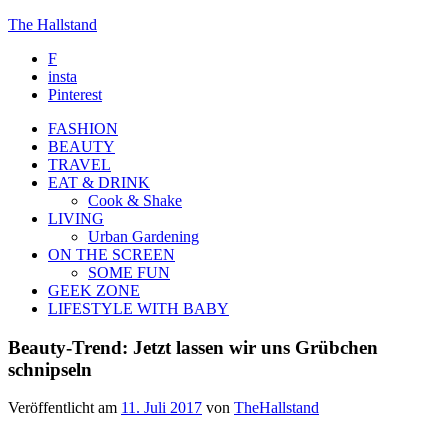
The Hallstand
F
insta
Pinterest
FASHION
BEAUTY
TRAVEL
EAT & DRINK
Cook & Shake
LIVING
Urban Gardening
ON THE SCREEN
SOME FUN
GEEK ZONE
LIFESTYLE WITH BABY
Beauty-Trend: Jetzt lassen wir uns Grübchen
schnipseln
Veröffentlicht am
11. Juli 2017
von
TheHallstand