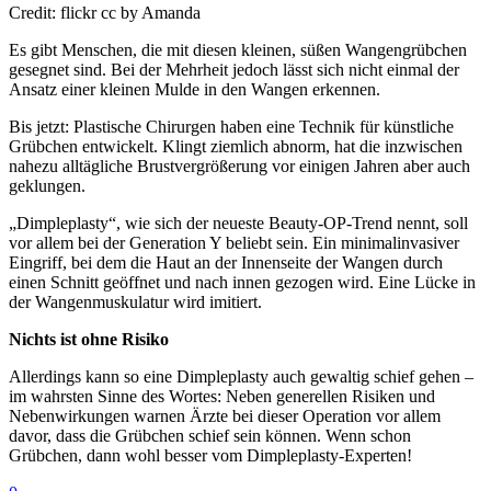
Credit: flickr cc by Amanda
Es gibt Menschen, die mit diesen kleinen, süßen Wangengrübchen
gesegnet sind. Bei der Mehrheit jedoch lässt sich nicht einmal der
Ansatz einer kleinen Mulde in den Wangen erkennen.
Bis jetzt: Plastische Chirurgen haben eine Technik für künstliche
Grübchen entwickelt. Klingt ziemlich abnorm, hat die inzwischen
nahezu alltägliche Brustvergrößerung vor einigen Jahren aber auch
geklungen.
„Dimpleplasty“, wie sich der neueste Beauty-OP-Trend nennt, soll
vor allem bei der Generation Y beliebt sein. Ein minimalinvasiver
Eingriff, bei dem die Haut an der Innenseite der Wangen durch
einen Schnitt geöffnet und nach innen gezogen wird. Eine Lücke in
der Wangenmuskulatur wird imitiert.
Nichts ist ohne Risiko
Allerdings kann so eine Dimpleplasty auch gewaltig schief gehen –
im wahrsten Sinne des Wortes: Neben generellen Risiken und
Nebenwirkungen warnen Ärzte bei dieser Operation vor allem
davor, dass die Grübchen schief sein können. Wenn schon
Grübchen, dann wohl besser vom Dimpleplasty-Experten!