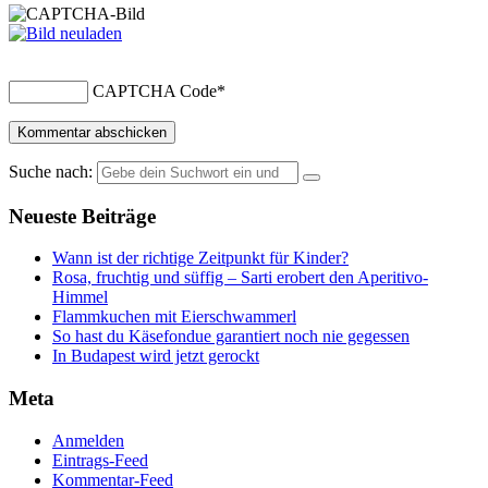
CAPTCHA Code
*
Suche nach:
Neueste Beiträge
Wann ist der richtige Zeitpunkt für Kinder?
Rosa, fruchtig und süffig – Sarti erobert den Aperitivo-
Himmel
Flammkuchen mit Eierschwammerl
So hast du Käsefondue garantiert noch nie gegessen
In Budapest wird jetzt gerockt
Meta
Anmelden
Eintrags-Feed
Kommentar-Feed