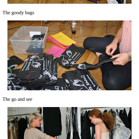
The goody bags
The go and see