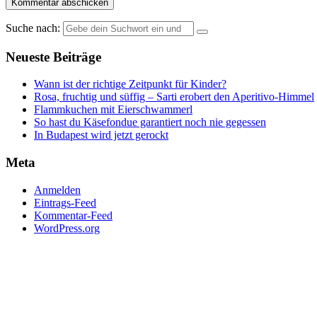
Suche nach:
Neueste Beiträge
Wann ist der richtige Zeitpunkt für Kinder?
Rosa, fruchtig und süffig – Sarti erobert den Aperitivo-Himmel
Flammkuchen mit Eierschwammerl
So hast du Käsefondue garantiert noch nie gegessen
In Budapest wird jetzt gerockt
Meta
Anmelden
Eintrags-Feed
Kommentar-Feed
WordPress.org