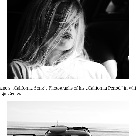
’s „California Song“. Photographs of his „California Period“ in whic
ign Center.