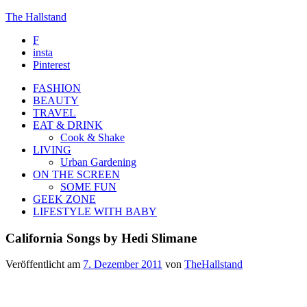
The Hallstand
F
insta
Pinterest
FASHION
BEAUTY
TRAVEL
EAT & DRINK
Cook & Shake
LIVING
Urban Gardening
ON THE SCREEN
SOME FUN
GEEK ZONE
LIFESTYLE WITH BABY
California Songs by Hedi Slimane
Veröffentlicht am
7. Dezember 2011
von
TheHallstand