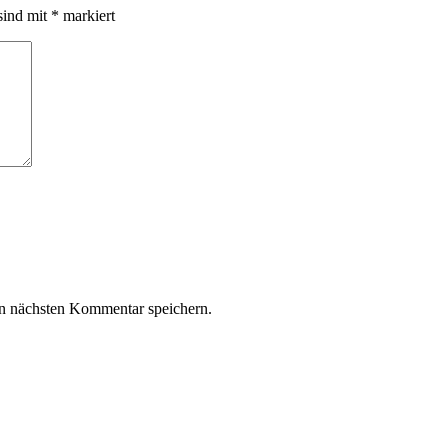
sind mit
*
markiert
n nächsten Kommentar speichern.