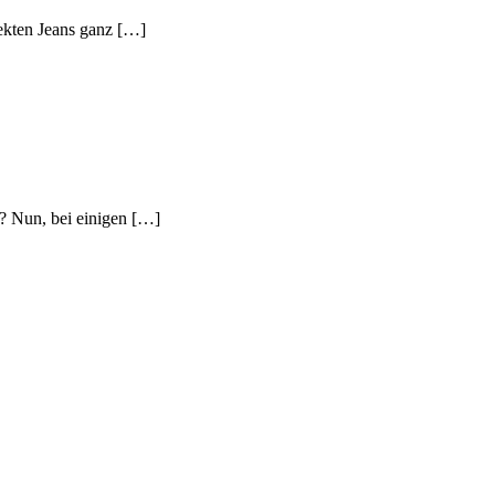
fekten Jeans ganz […]
? Nun, bei einigen […]