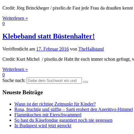
Credit: Jörg Brinckheger / pixelio.de Fast jede Frau da draußen kenn
Weiterlesen »
0
Klebeband statt Büstenhalter!
Veröffentlicht am
17. Februar 2016
von
TheHallstand
Credit: Kurt Michel / pixelio.de Habt ihr euch immer schon gefragt
Weiterlesen »
0
Suche nach:
Neueste Beiträge
Wann ist der richtige Zeitpunkt für Kinder?
Rosa, fruchtig und süffig – Sarti erobert den Aperitivo-Himmel
Flammkuchen mit Eierschwammerl
So hast du Käsefondue garantiert noch nie gegessen
In Budapest wird jetzt gerockt