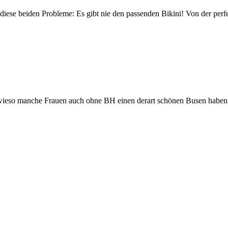
t diese beiden Probleme: Es gibt nie den passenden Bikini! Von der per
, wieso manche Frauen auch ohne BH einen derart schönen Busen haben