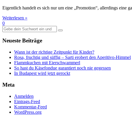
Eigentlich handelt es sich nur um eine „Promotion“, allerdings eine 
Weiterlesen »
0
Suche
nach:
Neueste Beiträge
Wann ist der richtige Zeitpunkt für Kinder?
Rosa, fruchtig und süffig – Sarti erobert den Aperitivo-Himmel
Flammkuchen mit Eierschwammerl
So hast du Käsefondue garantiert noch nie gegessen
In Budapest wird jetzt gerockt
Meta
Anmelden
Eintrags-Feed
Kommentar-Feed
WordPress.org