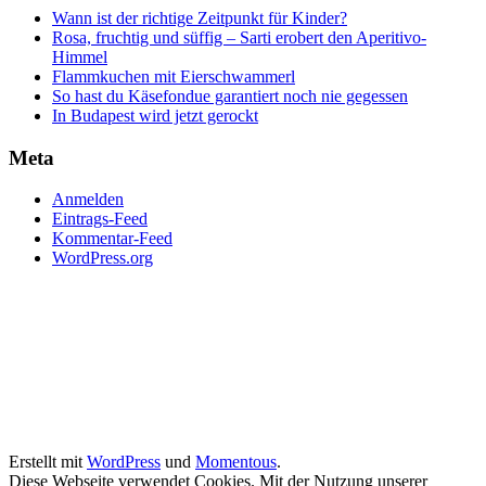
Wann ist der richtige Zeitpunkt für Kinder?
Rosa, fruchtig und süffig – Sarti erobert den Aperitivo-
Himmel
Flammkuchen mit Eierschwammerl
So hast du Käsefondue garantiert noch nie gegessen
In Budapest wird jetzt gerockt
Meta
Anmelden
Eintrags-Feed
Kommentar-Feed
WordPress.org
Erstellt mit
WordPress
und
Momentous
.
Diese Webseite verwendet Cookies. Mit der Nutzung unserer