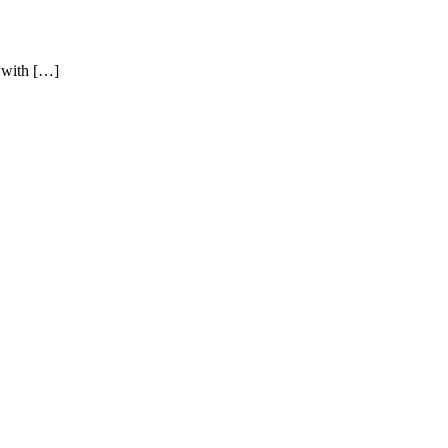
, with […]