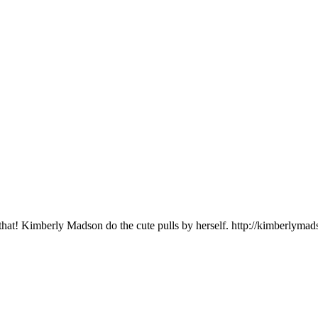
e that! Kimberly Madson do the cute pulls by herself. http://kimberlyma