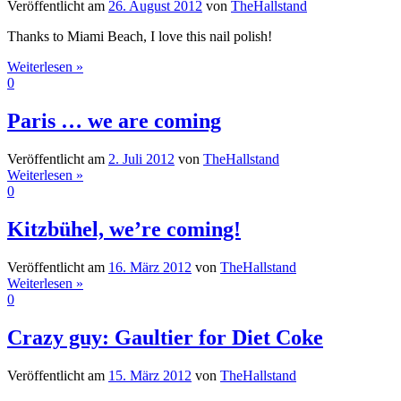
Veröffentlicht am
26. August 2012
von
TheHallstand
Thanks to Miami Beach, I love this nail polish!
Weiterlesen »
0
Paris … we are coming
Veröffentlicht am
2. Juli 2012
von
TheHallstand
Weiterlesen »
0
Kitzbühel, we’re coming!
Veröffentlicht am
16. März 2012
von
TheHallstand
Weiterlesen »
0
Crazy guy: Gaultier for Diet Coke
Veröffentlicht am
15. März 2012
von
TheHallstand