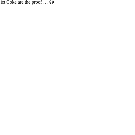
 Diet Coke are the proof … 😉