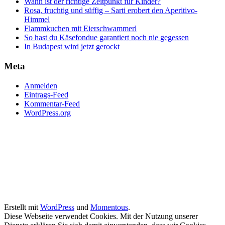
Wann ist der richtige Zeitpunkt für Kinder?
Rosa, fruchtig und süffig – Sarti erobert den Aperitivo-
Himmel
Flammkuchen mit Eierschwammerl
So hast du Käsefondue garantiert noch nie gegessen
In Budapest wird jetzt gerockt
Meta
Anmelden
Eintrags-Feed
Kommentar-Feed
WordPress.org
Erstellt mit
WordPress
und
Momentous
.
Diese Webseite verwendet Cookies. Mit der Nutzung unserer