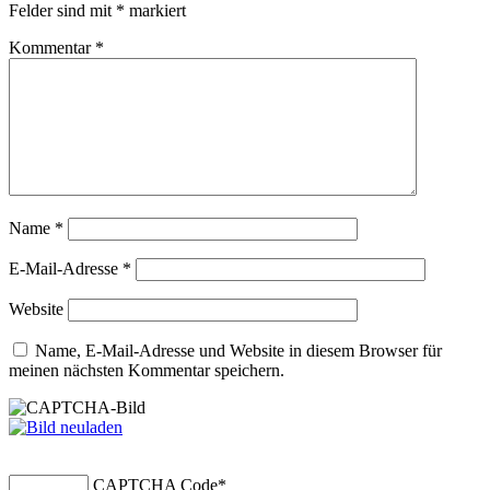
Felder sind mit
*
markiert
Kommentar
*
Name
*
E-Mail-Adresse
*
Website
Name, E-Mail-Adresse und Website in diesem Browser für
meinen nächsten Kommentar speichern.
CAPTCHA Code
*