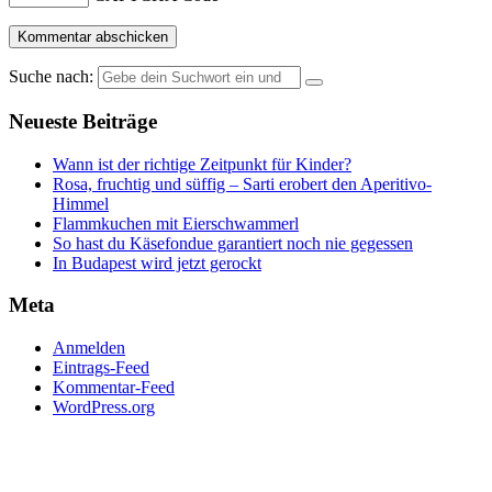
Suche nach:
Neueste Beiträge
Wann ist der richtige Zeitpunkt für Kinder?
Rosa, fruchtig und süffig – Sarti erobert den Aperitivo-
Himmel
Flammkuchen mit Eierschwammerl
So hast du Käsefondue garantiert noch nie gegessen
In Budapest wird jetzt gerockt
Meta
Anmelden
Eintrags-Feed
Kommentar-Feed
WordPress.org