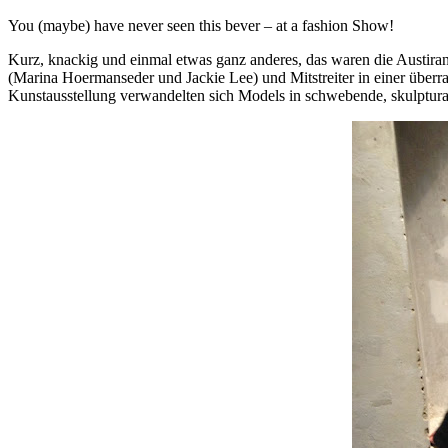
You (maybe) have never seen this bever – at a fashion Show!
Kurz, knackig und einmal etwas ganz anderes, das waren die Austir
(Marina Hoermanseder und Jackie Lee) und Mitstreiter in einer überr
Kunstausstellung verwandelten sich Models in schwebende, skulptural