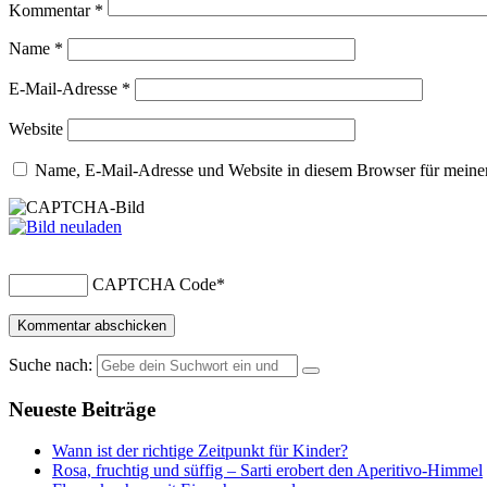
Kommentar
*
Name
*
E-Mail-Adresse
*
Website
Name, E-Mail-Adresse und Website in diesem Browser für meine
CAPTCHA Code
*
Suche nach:
Neueste Beiträge
Wann ist der richtige Zeitpunkt für Kinder?
Rosa, fruchtig und süffig – Sarti erobert den Aperitivo-Himmel