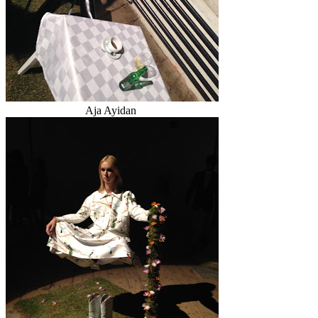
Aja Ayidan