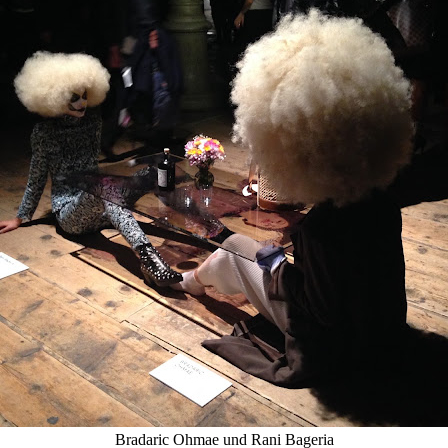
Bradaric Ohmae und Rani Bageria