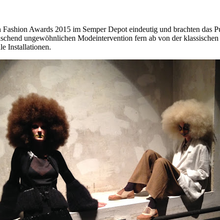
an Fashion Awards 2015 im Semper Depot eindeutig und brachten das 
aschend ungewöhnlichen Modeintervention fern ab von der klassischen C
e Installationen.