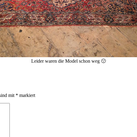
Leider waren die Model schon weg 🙁
sind mit
*
markiert