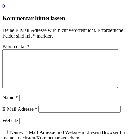
0
Kommentar hinterlassen
Deine E-Mail-Adresse wird nicht veröffentlicht.
Erforderliche
Felder sind mit
*
markiert
Kommentar
*
Name
*
E-Mail-Adresse
*
Website
Name, E-Mail-Adresse und Website in diesem Browser für
meinen nächsten Kommentar speichern.