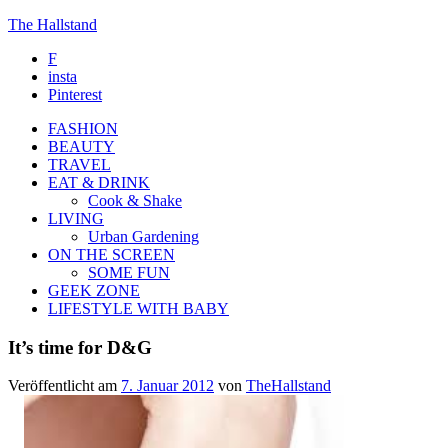
The Hallstand
F
insta
Pinterest
FASHION
BEAUTY
TRAVEL
EAT & DRINK
Cook & Shake
LIVING
Urban Gardening
ON THE SCREEN
SOME FUN
GEEK ZONE
LIFESTYLE WITH BABY
It’s time for D&G
Veröffentlicht am
7. Januar 2012
von
TheHallstand