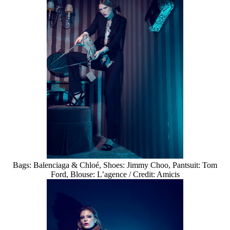
Bags: Balenciaga & Chloé, Shoes: Jimmy Choo, Pantsuit: Tom
Ford, Blouse: L’agence / Credit: Amicis