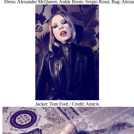
Dress: Alexander McQueen, Ankle Boots: Sergio Rossi, Bag: Alexa
Jacket: Tom Ford / Credit: Amicis