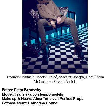
Trousers: Balmain, Boots: Chloé, Sweater: Joseph, Coat: Stella
McCartney / Credit: Amicis
Fotos: Petra Benovsky
Model: Franziska von tempomodels
Make up & Haare: Alma Totic von Perfect Props
Fotoassistenz: Catharina Donne