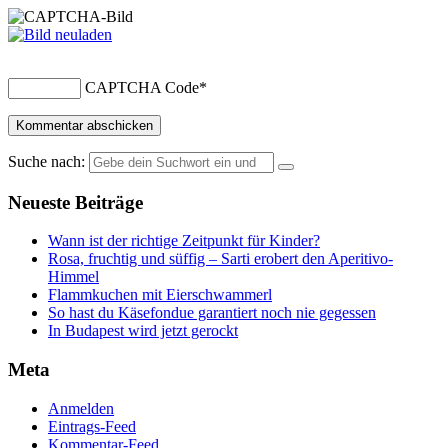
CAPTCHA Code
*
Suche nach:
Neueste Beiträge
Wann ist der richtige Zeitpunkt für Kinder?
Rosa, fruchtig und süffig – Sarti erobert den Aperitivo-
Himmel
Flammkuchen mit Eierschwammerl
So hast du Käsefondue garantiert noch nie gegessen
In Budapest wird jetzt gerockt
Meta
Anmelden
Eintrags-Feed
Kommentar-Feed