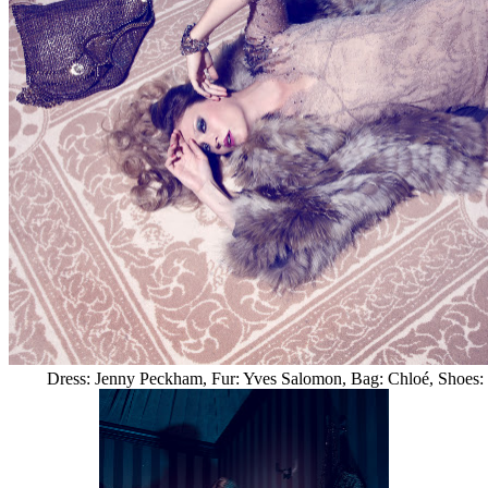
Dress: Jenny Peckham, Fur: Yves Salomon, Bag: Chloé, Shoes: 