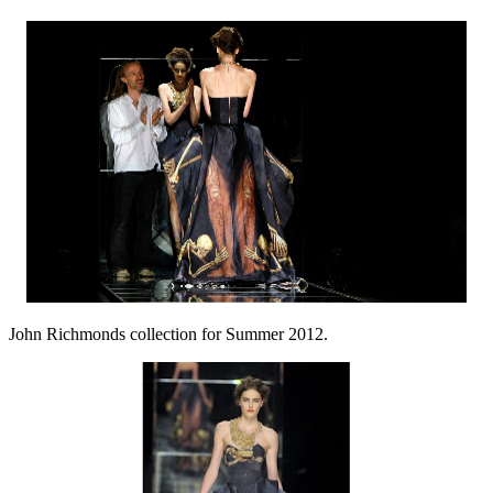
John Richmonds collection for Summer 2012.