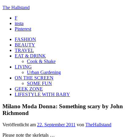
The Hallstand
F
insta
Pinterest
FASHION
BEAUTY
TRAVEL
EAT & DRINK
Cook & Shake
LIVING
Urban Gardening
ON THE SCREEN
SOME FUN
GEEK ZONE
LIFESTYLE WITH BABY
Milano Moda Donna: Something scary by John
Richmond
Veröffentlicht am
22. September 2011
von
TheHallstand
Please note the skeletals …