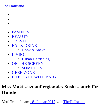
The Hallstand
F
insta
Pinterest
FASHION
BEAUTY
TRAVEL
EAT & DRINK
Cook & Shake
LIVING
Urban Gardening
ON THE SCREEN
SOME FUN
GEEK ZONE
LIFESTYLE WITH BABY
Miss Maki setzt auf regionales Sushi – auch für
Hunde
Veröffentlicht am
18. Januar 2017
von
TheHallstand