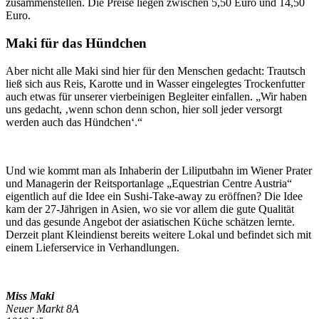
zusammenstellen. Die Preise liegen zwischen 5,50 Euro und 14,50
Euro.
Maki für das Hündchen
Aber nicht alle Maki sind hier für den Menschen gedacht: Trautsch
ließ sich aus Reis, Karotte und in Wasser eingelegtes Trockenfutter
auch etwas für unserer vierbeinigen Begleiter einfallen. „Wir haben
uns gedacht, ‚wenn schon denn schon, hier soll jeder versorgt
werden auch das Hündchen‘.“
Und wie kommt man als Inhaberin der Liliputbahn im Wiener Prater
und Managerin der Reitsportanlage „Equestrian Centre Austria“
eigentlich auf die Idee ein Sushi-Take-away zu eröffnen? Die Idee
kam der 27-Jährigen in Asien, wo sie vor allem die gute Qualität
und das gesunde Angebot der asiatischen Küche schätzen lernte.
Derzeit plant Kleindienst bereits weitere Lokal und befindet sich mit
einem Lieferservice in Verhandlungen.
Miss Maki
Neuer Markt 8A