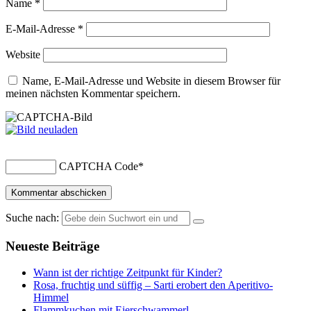
Name
*
E-Mail-Adresse
*
Website
Name, E-Mail-Adresse und Website in diesem Browser für
meinen nächsten Kommentar speichern.
CAPTCHA Code
*
Suche nach:
Neueste Beiträge
Wann ist der richtige Zeitpunkt für Kinder?
Rosa, fruchtig und süffig – Sarti erobert den Aperitivo-
Himmel
Flammkuchen mit Eierschwammerl