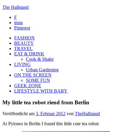
The Hallstand
F
insta
Pinterest
FASHION
BEAUTY
TRAVEL
EAT & DRINK
Cook & Shake
LIVING
Urban Gardening
ON THE SCREEN
SOME FUN
GEEK ZONE
LIFESTYLE WITH BABY
My little tea robot riend from Berlin
Veröffentlicht am
3. Februar 2012
von
TheHallstand
At Pylones in Berlin I found this little cute tea robot: