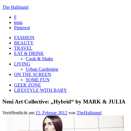
The Hallstand
F
insta
Pinterest
FASHION
BEAUTY
TRAVEL
EAT & DRINK
Cook & Shake
LIVING
Urban Gardening
ON THE SCREEN
SOME FUN
GEEK ZONE
LIFESTYLE WITH BABY
Neni Art Collective: „Hybrid“ by MARK & JULIA
Veröffentlicht am
15. Februar 2012
von
TheHallstand