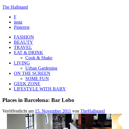
The Hallstand
F
insta
Pinterest
FASHION
BEAUTY
TRAVEL
EAT & DRINK
Cook & Shake
LIVING
Urban Gardening
ON THE SCREEN
SOME FUN
GEEK ZONE
LIFESTYLE WITH BABY
Places in Barcelona: Bar Lobo
Veröffentlicht am
15. November 2011
von
TheHallstand