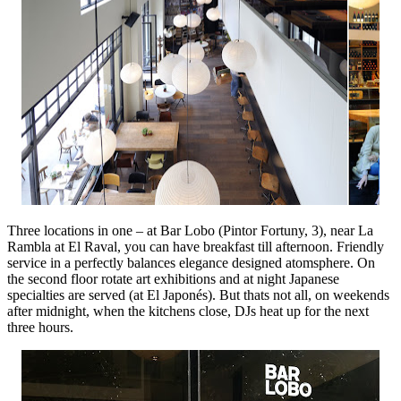
Three locations in one – at Bar Lobo (Pintor Fortuny, 3), near La
Rambla at El Raval, you can have breakfast till afternoon. Friendly
service in a perfectly balances elegance designed atomsphere. On
the second floor rotate art exhibitions and at night Japanese
specialties are served (at El Japonés). But thats not all, on weekends
after midnight, when the kitchens close, DJs heat up for the next
three hours.