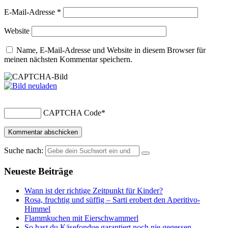
E-Mail-Adresse
*
Website
Name, E-Mail-Adresse und Website in diesem Browser für
meinen nächsten Kommentar speichern.
CAPTCHA Code
*
Suche nach:
Neueste Beiträge
Wann ist der richtige Zeitpunkt für Kinder?
Rosa, fruchtig und süffig – Sarti erobert den Aperitivo-
Himmel
Flammkuchen mit Eierschwammerl
So hast du Käsefondue garantiert noch nie gegessen