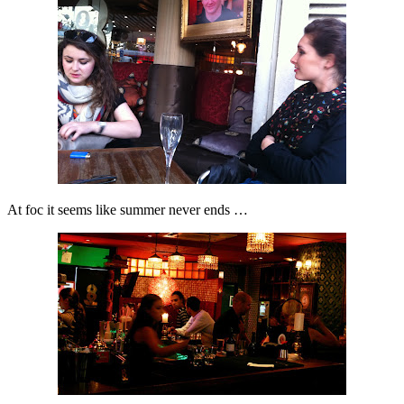
At foc it seems like summer never ends …