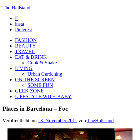
The Hallstand
F
insta
Pinterest
FASHION
BEAUTY
TRAVEL
EAT & DRINK
Cook & Shake
LIVING
Urban Gardening
ON THE SCREEN
SOME FUN
GEEK ZONE
LIFESTYLE WITH BABY
Places in Barcelona – Foc
Veröffentlicht am
13. November 2011
von
TheHallstand