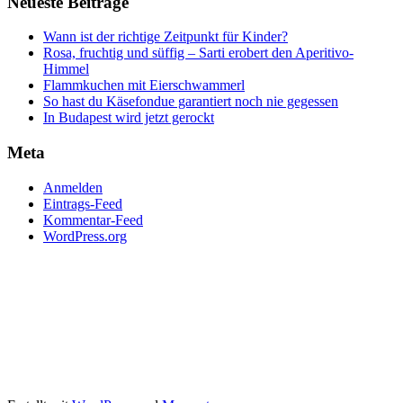
Neueste Beiträge
Wann ist der richtige Zeitpunkt für Kinder?
Rosa, fruchtig und süffig – Sarti erobert den Aperitivo-
Himmel
Flammkuchen mit Eierschwammerl
So hast du Käsefondue garantiert noch nie gegessen
In Budapest wird jetzt gerockt
Meta
Anmelden
Eintrags-Feed
Kommentar-Feed
WordPress.org