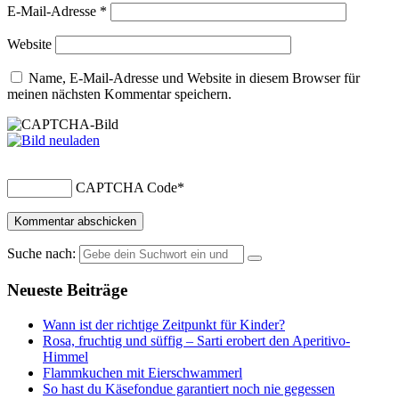
E-Mail-Adresse
*
Website
Name, E-Mail-Adresse und Website in diesem Browser für
meinen nächsten Kommentar speichern.
CAPTCHA Code
*
Suche nach:
Neueste Beiträge
Wann ist der richtige Zeitpunkt für Kinder?
Rosa, fruchtig und süffig – Sarti erobert den Aperitivo-
Himmel
Flammkuchen mit Eierschwammerl
So hast du Käsefondue garantiert noch nie gegessen