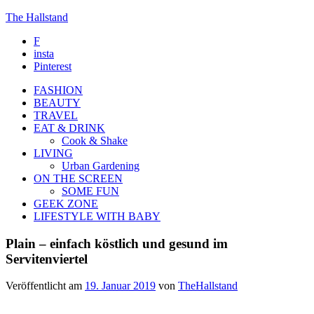
The Hallstand
F
insta
Pinterest
FASHION
BEAUTY
TRAVEL
EAT & DRINK
Cook & Shake
LIVING
Urban Gardening
ON THE SCREEN
SOME FUN
GEEK ZONE
LIFESTYLE WITH BABY
Plain – einfach köstlich und gesund im
Servitenviertel
Veröffentlicht am
19. Januar 2019
von
TheHallstand