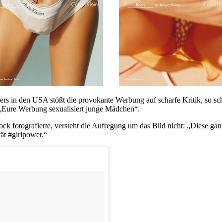
rs in den USA stößt die provokante Werbung auf scharfe Kritik, so sc
: „Eure Werbung sexualisiert junge Mädchen“.
ock fotografierte, versteht die Aufregung um das Bild nicht: „Diese g
tät #girlpower.“