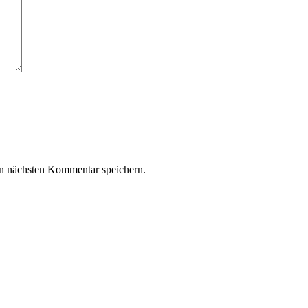
n nächsten Kommentar speichern.