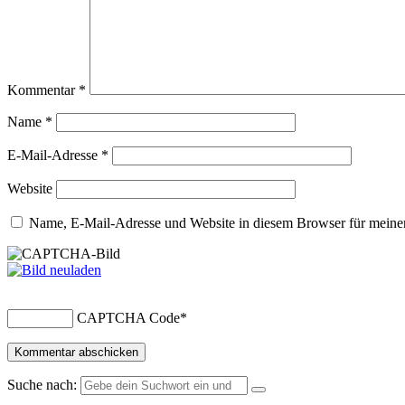
Kommentar
*
Name
*
E-Mail-Adresse
*
Website
Name, E-Mail-Adresse und Website in diesem Browser für meine
CAPTCHA Code
*
Suche nach: