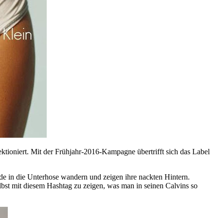
tioniert. Mit der Frühjahr-2016-Kampagne übertrifft sich das Label
de in die Unterhose wandern und zeigen ihre nackten Hintern.
elbst mit diesem Hashtag zu zeigen, was man in seinen Calvins so