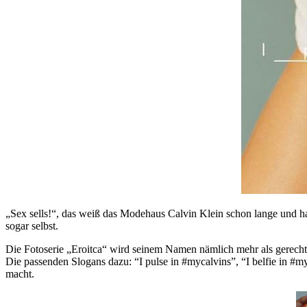
„Sex sells!“, das weiß das Modehaus Calvin Klein schon lange und h
sogar selbst.
Die Fotoserie „Eroitca“ wird seinem Namen nämlich mehr als gerecht:
Die passenden Slogans dazu: “I pulse in #mycalvins”, “I belfie in #my
macht.