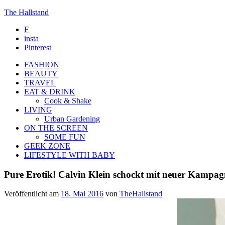
The Hallstand
F
insta
Pinterest
FASHION
BEAUTY
TRAVEL
EAT & DRINK
Cook & Shake
LIVING
Urban Gardening
ON THE SCREEN
SOME FUN
GEEK ZONE
LIFESTYLE WITH BABY
Pure Erotik! Calvin Klein schockt mit neuer Kampag
Veröffentlicht am
18. Mai 2016
von
TheHallstand