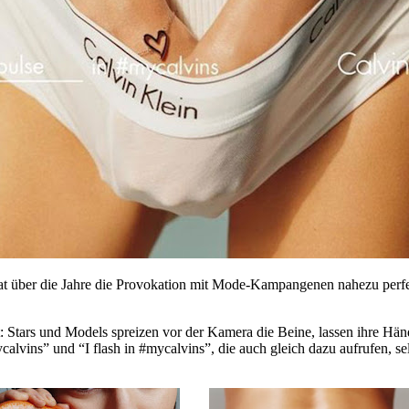
at über die Jahre die Provokation mit Mode-Kampangenen nahezu perfek
 Stars und Models spreizen vor der Kamera die Beine, lassen ihre Hän
calvins” und “I flash in #mycalvins”, die auch gleich dazu aufrufen, s