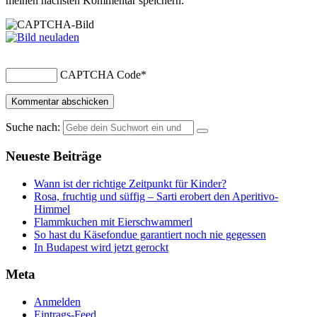
meinen nächsten Kommentar speichern.
CAPTCHA Code
*
Suche nach:
Neueste Beiträge
Wann ist der richtige Zeitpunkt für Kinder?
Rosa, fruchtig und süffig – Sarti erobert den Aperitivo-
Himmel
Flammkuchen mit Eierschwammerl
So hast du Käsefondue garantiert noch nie gegessen
In Budapest wird jetzt gerockt
Meta
Anmelden
Eintrags-Feed