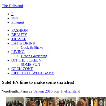
The Hallstand
F
insta
Pinterest
FASHION
BEAUTY
TRAVEL
EAT & DRINK
Cook & Shake
LIVING
Urban Gardening
ON THE SCREEN
SOME FUN
GEEK ZONE
LIFESTYLE WITH BABY
Sale! It’s time to make some snatches!
Veröffentlicht am
22. Januar 2016
von
TheHallstand