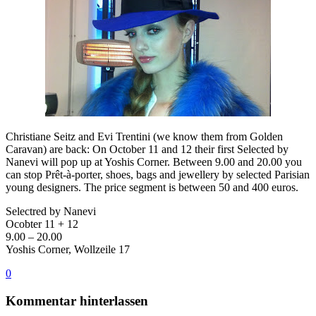
Christiane Seitz and Evi Trentini (we know them from Golden
Caravan) are back: On October 11 and 12 their first Selected by
Nanevi will pop up at Yoshis Corner. Between 9.00 and 20.00 you
can stop Prêt-à-porter, shoes, bags and jewellery by selected Parisian
young designers. The price segment is between 50 and 400 euros.
Selectred by Nanevi
Ocobter 11 + 12
9.00 – 20.00
Yoshis Corner, Wollzeile 17
0
Kommentar hinterlassen