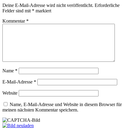
Deine E-Mail-Adresse wird nicht veröffentlicht.
Erforderliche
Felder sind mit
*
markiert
Kommentar
*
Name
*
E-Mail-Adresse
*
Website
Name, E-Mail-Adresse und Website in diesem Browser für
meinen nächsten Kommentar speichern.