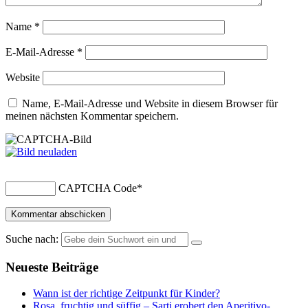
Name
*
E-Mail-Adresse
*
Website
Name, E-Mail-Adresse und Website in diesem Browser für
meinen nächsten Kommentar speichern.
CAPTCHA Code
*
Suche nach:
Neueste Beiträge
Wann ist der richtige Zeitpunkt für Kinder?
Rosa, fruchtig und süffig – Sarti erobert den Aperitivo-