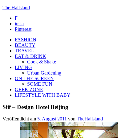
The Hallstand
F
insta
Pinterest
FASHION
BEAUTY
TRAVEL
EAT & DRINK
Cook & Shake
LIVING
Urban Gardening
ON THE SCREEN
SOME FUN
GEEK ZONE
LIFESTYLE WITH BABY
Siif – Design Hotel Beijing
Veröffentlicht am
5. August 2011
von
TheHallstand