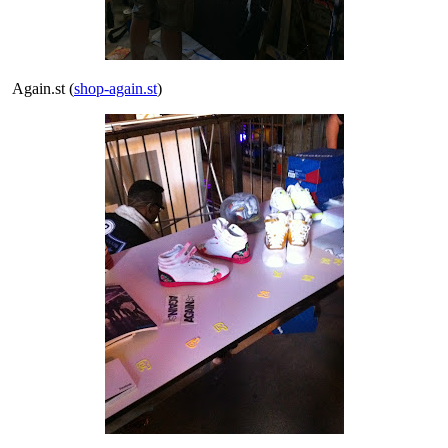
Again.st (
shop-again.st
)