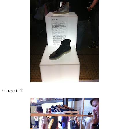
Crazy stuff