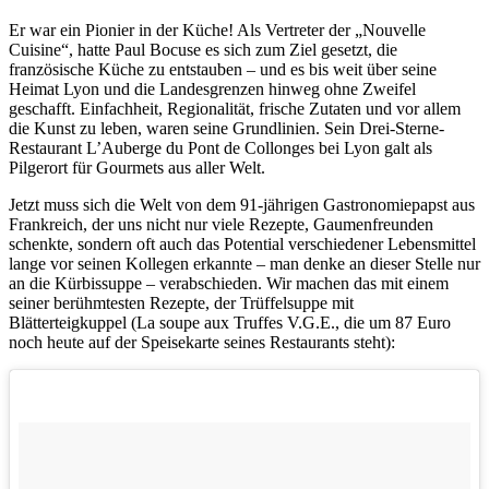
Er war ein Pionier in der Küche! Als Vertreter der „Nouvelle
Cuisine“, hatte Paul Bocuse es sich zum Ziel gesetzt, die
französische Küche zu entstauben – und es bis weit über seine
Heimat Lyon und die Landesgrenzen hinweg ohne Zweifel
geschafft. Einfachheit, Regionalität, frische Zutaten und vor allem
die Kunst zu leben, waren seine Grundlinien. Sein Drei-Sterne-
Restaurant L’Auberge du Pont de Collonges bei Lyon galt als
Pilgerort für Gourmets aus aller Welt.
Jetzt muss sich die Welt von dem 91-jährigen Gastronomiepapst aus
Frankreich, der uns nicht nur viele Rezepte, Gaumenfreunden
schenkte, sondern oft auch das Potential verschiedener Lebensmittel
lange vor seinen Kollegen erkannte – man denke an dieser Stelle nur
an die Kürbissuppe – verabschieden. Wir machen das mit einem
seiner berühmtesten Rezepte, der Trüffelsuppe mit
Blätterteigkuppel (La soupe aux Truffes V.G.E., die um 87 Euro
noch heute auf der Speisekarte seines Restaurants steht):