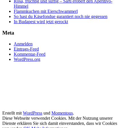
Rosa, fruchtig und süffig – Sarti erobert den Aperitivo-
Himmel
Flammkuchen mit Eierschwammerl
So hast du Käsefondue garantiert noch nie gegessen
In Budapest wird jetzt gerockt
Meta
Anmelden
Eintrags-Feed
Kommentar-Feed
WordPress.org
Erstellt mit
WordPress
und
Momentous
.
Diese Webseite verwendet Cookies. Mit der Nutzung unserer
Dienste erklären Sie sich damit einverstanden, dass wir Cookies