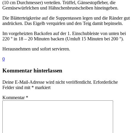
(10 cm Durchmesser) verteilen. Trüffel, Gänsestopfleber, die
Gemüsewürfelchen und Hähnchenbrustscheiben hineingeben.
Die Blätterteigkreise auf die Suppentassen legen und die Ränder gut
andrücken. Das Eigelb verquirlen und den Teig damit bepinseln.
Im vorgeheizten Backofen auf der 1. Einschubleiste von unten bei
220 ° in 18 – 20 Minuten backen (Umluft 15 Minuten bei 200 °).
Herausnehmen und sofort servieren.
0
Kommentar hinterlassen
Deine E-Mail-Adresse wird nicht veröffentlicht.
Erforderliche
Felder sind mit
*
markiert
Kommentar
*