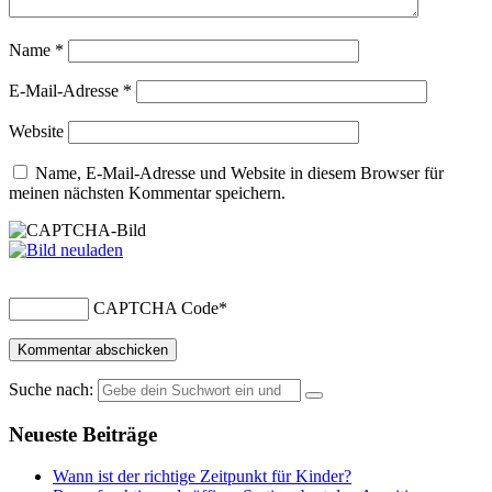
Name
*
E-Mail-Adresse
*
Website
Name, E-Mail-Adresse und Website in diesem Browser für
meinen nächsten Kommentar speichern.
CAPTCHA Code
*
Suche nach:
Neueste Beiträge
Wann ist der richtige Zeitpunkt für Kinder?