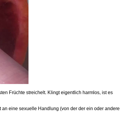
en Früchte streichelt. Klingt eigentlich harmlos, ist es
rt an eine sexuelle Handlung (von der der ein oder andere