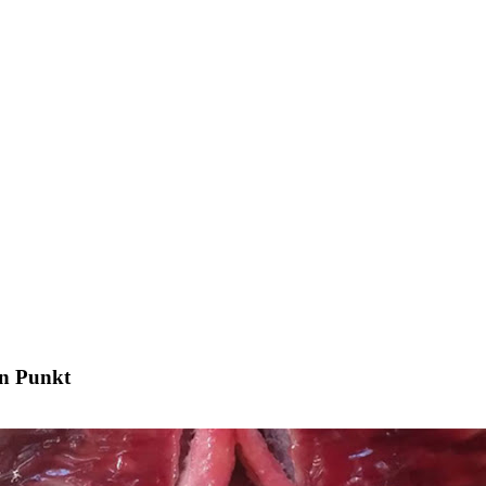
en Punkt