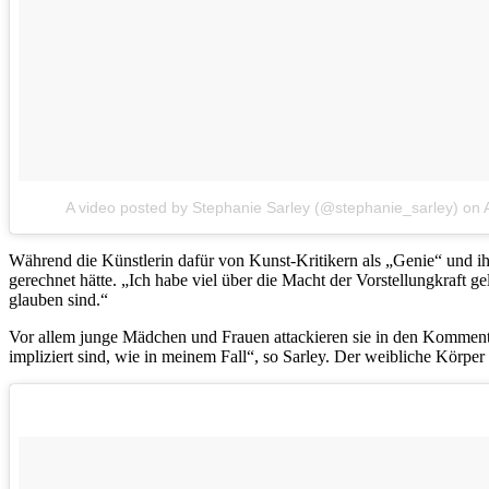
A video posted by Stephanie Sarley (@stephanie_sarley)
on
Während die Künstlerin dafür von Kunst-Kritikern als „Genie“ und ih
gerechnet hätte. „Ich habe viel über die Macht der Vorstellungkraft
glauben sind.“
Vor allem junge Mädchen und Frauen attackieren sie in den Kommenta
impliziert sind, wie in meinem Fall“, so Sarley. Der weibliche Körper 