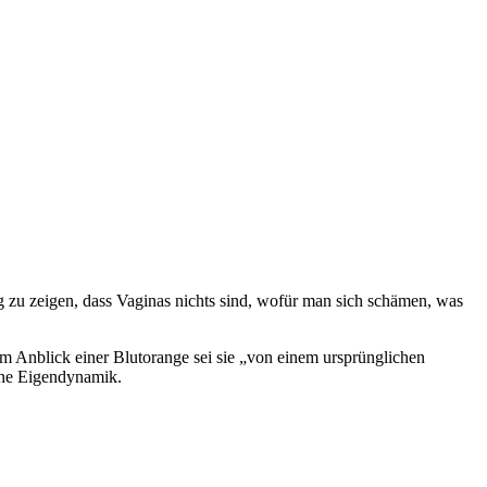
tig zu zeigen, dass Vaginas nichts sind, wofür man sich schämen, was
im Anblick einer Blutorange sei sie „von einem ursprünglichen
ine Eigendynamik.