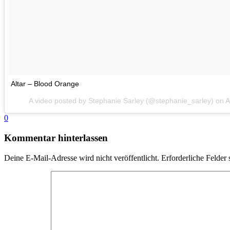
Altar – Blood Orange
A video posted by Stephanie Sarley (@stephanie_sarley) on
A
0
Kommentar hinterlassen
Deine E-Mail-Adresse wird nicht veröffentlicht.
Erforderliche Felder 