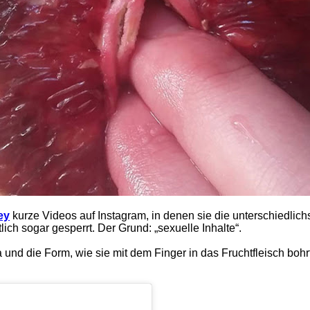
ey
kurze Videos auf Instagram, in denen sie die unterschiedlichst
ch sogar gesperrt. Der Grund: „sexuelle Inhalte“.
a und die Form, wie sie mit dem Finger in das Fruchtfleisch boh