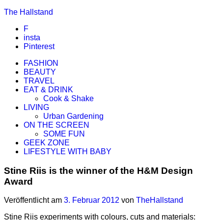
The Hallstand
F
insta
Pinterest
FASHION
BEAUTY
TRAVEL
EAT & DRINK
Cook & Shake
LIVING
Urban Gardening
ON THE SCREEN
SOME FUN
GEEK ZONE
LIFESTYLE WITH BABY
Stine Riis is the winner of the H&M Design
Award
Veröffentlicht am
3. Februar 2012
von
TheHallstand
Stine Riis experiments with colours, cuts and materials: