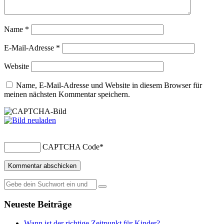
Name
*
E-Mail-Adresse
*
Website
Name, E-Mail-Adresse und Website in diesem Browser für
meinen nächsten Kommentar speichern.
CAPTCHA Code
*
Suche
nach:
Neueste Beiträge
Wann ist der richtige Zeitpunkt für Kinder?