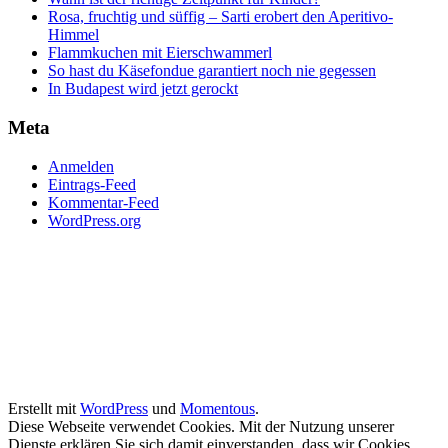
Rosa, fruchtig und süffig – Sarti erobert den Aperitivo-
Himmel
Flammkuchen mit Eierschwammerl
So hast du Käsefondue garantiert noch nie gegessen
In Budapest wird jetzt gerockt
Meta
Anmelden
Eintrags-Feed
Kommentar-Feed
WordPress.org
Erstellt mit
WordPress
und
Momentous
.
Diese Webseite verwendet Cookies. Mit der Nutzung unserer
Dienste erklären Sie sich damit einverstanden, dass wir Cookies