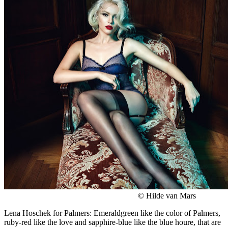
© Hilde van Mars
Lena Hoschek for Palmers: Emeraldgreen like the color of Palmers,
ruby-red like the love and sapphire-blue like the blue houre, that are