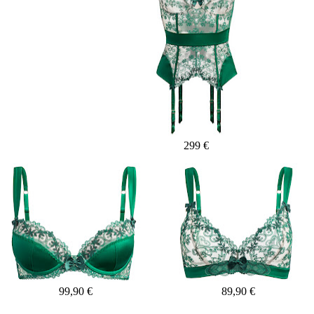
299 €
99,90 €
89,90 €