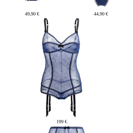
49,90 €
44,90 €
199 €