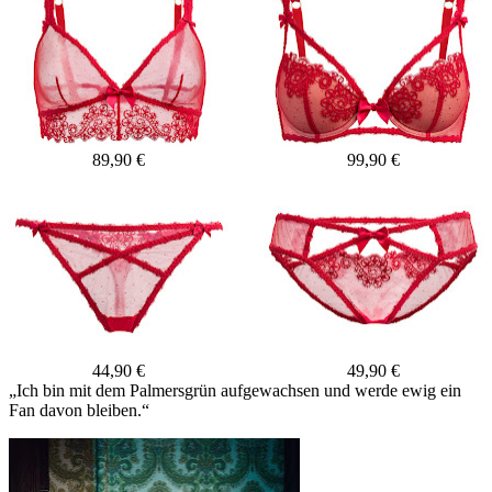
89,90 €
99,90 €
44,90 €
49,90 €
„Ich bin mit dem Palmersgrün aufgewachsen und werde ewig ein
Fan davon bleiben.“