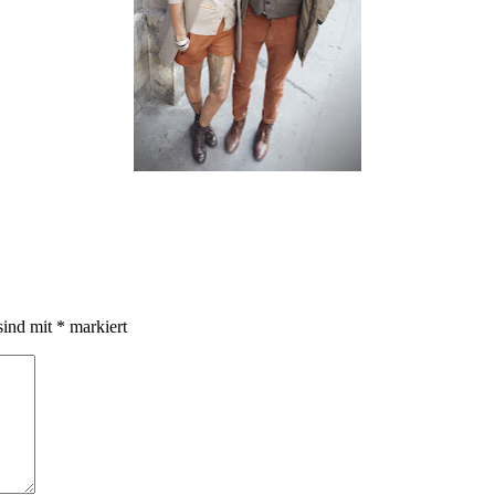
sind mit
*
markiert