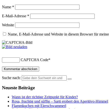
Name
*
E-Mail-Adresse
*
Website
Name, E-Mail-Adresse und Website in diesem Browser für meine
CAPTCHA Code
*
Suche nach:
Neueste Beiträge
Wann ist der richtige Zeitpunkt für Kinder?
Rosa, fruchtig und süffig – Sarti erobert den Aperitivo-Himmel
Flammkuchen mit Eierschwammerl