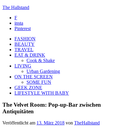
The Hallstand
F
insta
Pinterest
FASHION
BEAUTY
TRAVEL
EAT & DRINK
Cook & Shake
LIVING
Urban Gardening
ON THE SCREEN
SOME FUN
GEEK ZONE
LIFESTYLE WITH BABY
The Velvet Room: Pop-up-Bar zwischen
Antiquitäten
Veröffentlicht am
13. März 2018
von
TheHallstand