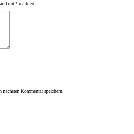
sind mit
*
markiert
n nächsten Kommentar speichern.