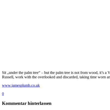
Sit „under the palm tree“ – but the palm tree is not from wood, it’s a
Russell, work with the overlooked and discarded, taking time worn an
www.jamesplumb.co.uk
0
Kommentar hinterlassen