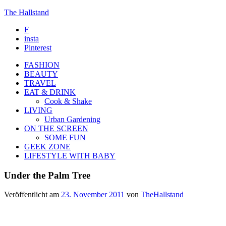
The Hallstand
F
insta
Pinterest
FASHION
BEAUTY
TRAVEL
EAT & DRINK
Cook & Shake
LIVING
Urban Gardening
ON THE SCREEN
SOME FUN
GEEK ZONE
LIFESTYLE WITH BABY
Under the Palm Tree
Veröffentlicht am
23. November 2011
von
TheHallstand