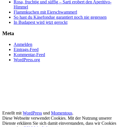
Rosa, fruchtig und süffig – Sarti erobert den Aperitivo-
Himmel
Flammkuchen mit Eierschwammerl
So hast du Käsefondue garantiert noch nie gegessen
In Budapest wird jetzt gerockt
Meta
Anmelden
Eintrags-Feed
Kommentar-Feed
WordPress.org
Erstellt mit
WordPress
und
Momentous
.
Diese Webseite verwendet Cookies. Mit der Nutzung unserer
Dienste erklären Sie sich damit einverstanden, dass wir Cookies